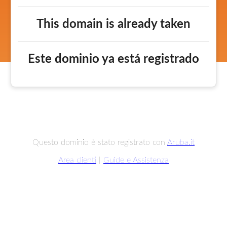
This domain is already taken
Este dominio ya está registrado
Questo dominio è stato registrato con
Aruba.it
Area clienti
|
Guide e Assistenza